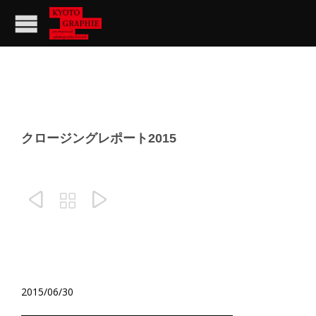
クロージングレポート2015



2015/06/30