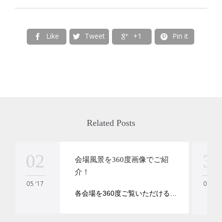
Like
Tweet
+1
Pin it




Related Posts
02
30
会場風景を360度画像でご紹
介！
05 '17
04 '17
各会場を360度ご覧いただける…