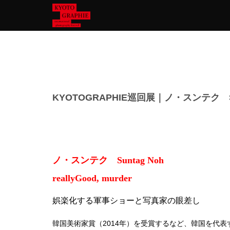
KYOTOGRAPHIE巡回展｜ノ・スンテク Su
ノ・スンテク Suntag Noh
reallyGood, murder
娯楽化する軍事ショーと写真家の眼差し
韓国美術家賞（2014年）を受賞するなど、韓国を代