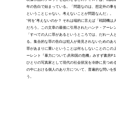
年の告白で始まっている。「問題なのは、想定外の事
ということじゃない。考えないことが問題なんだ」。
“何を”考えないのか？ それは端的に言えば「戦闘機
だろう。この文章の最後に引用されたハンナ・アーレ
「すべての人に罪があるというところでは、だれ一人
る。集合的な罪の告白は犯人が発見されないためのあ
罪があまりに重いということは何もしないことのこの
ーレント『暴力について ̶共和国の危機』みすず書房P.1
ひとりの写真家として現代の社会状況を冷静に見つめ
の中における個人のあり方について、普遍的な問いを
う。