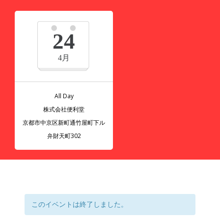
24
4月
All Day
株式会社便利堂
京都市中京区新町通竹屋町下ル
弁財天町302
このイベントは終了しました。