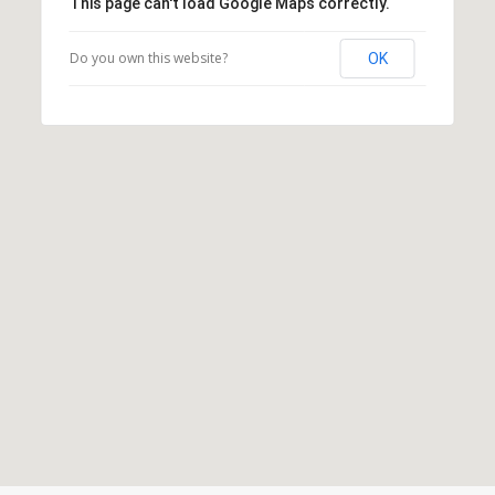
This page can't load Google Maps correctly.
Do you own this website?
OK