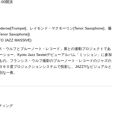
:00開演
iderow[Trumpet]、レイモンド・マクモーリン[Tenor Saxophone]、藤
or Saxophone])
 JAZZ MASSIVE)
azz: フランシス・ウルフとブルーノート・レコード」展との連動プロジェクトであ
ィナーショー。Kyoto Jazz Sextetデビューアルバム「ミッション」に参加
もの。フランシス・ウルフ撮影のブルーノート・レコードのジャズの
６０度プロジェクションシステムで投影し、JAZZYなビジュアルと
別な一夜。
ティング