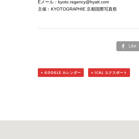
Eメール：kyoto.regency@hyatt.com
主催：KYOTOGRAPHIE 京都国際写真祭
Like

+ GOOGLE カレンダー
+ ICAL エクスポート