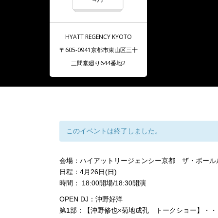
HYATT REGENCY KYOTO
〒605-0941京都市東山区三十
三間堂廻り644番地2
このイベントは終了しました。
会場：ハイアットリージェンシー京都 ザ・ボール
日程：4月26日(日)
時間： 18:00開場/18:30開演
OPEN DJ：沖野好洋
第1部：【沖野修也×菊地成孔 トークショー】・・・