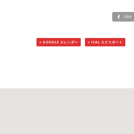
Like

+ GOOGLE カレンダー
+ ICAL エクスポート