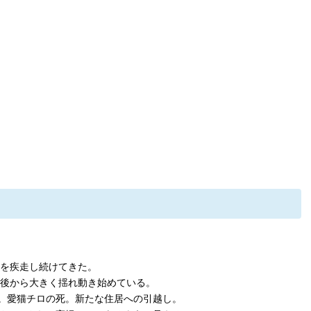
線を疾走し続けてきた。
前後から大きく揺れ動き始めている。
。愛猫チロの死。新たな住居への引越し。