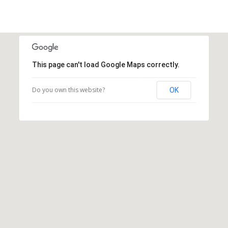
This page can't load Google Maps correctly.
Do you own this website?
OK