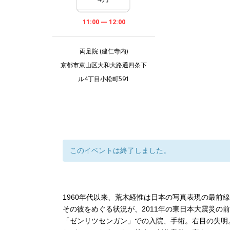
11:00 — 12:00
両足院 (建仁寺内)
京都市東山区大和大路通四条下
ル4丁目小松町591
このイベントは終了しました。
1960年代以来、荒木経惟は日本の写真表現の最前
その彼をめぐる状況が、2011年の東日本大震災の
「ゼンリツセンガン」での入院、手術。右目の失明