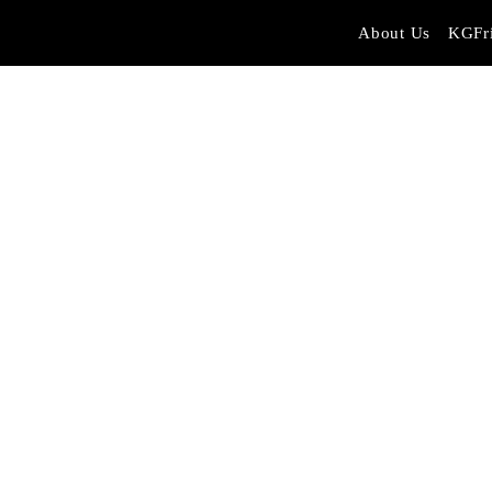
About Us
KGFr