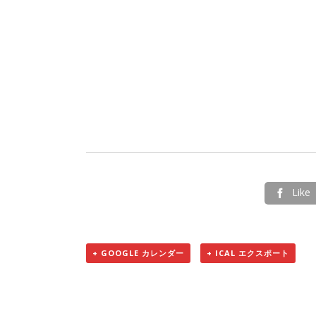
Like

+ GOOGLE カレンダー
+ ICAL エクスポート