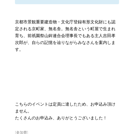
京都市景観重要建造物・文化庁登録有形文化財にも認
定される京町家、無名舎。無名舎という町屋で生まれ
育ち、前祇園祭山鉾連合会理事長でもある主人吉田孝
次郎が、自らの記憶を辿りながらみなさんを案内しま
す。
こちらのイベントは定員に達したため、お申込み頂け
ません。
たくさんのお申込み、ありがとうございました！
[参加費]