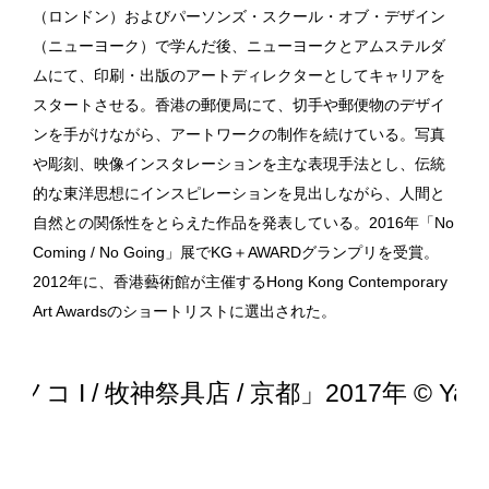
（ロンドン）およびパーソンズ・スクール・オブ・デザイン
（ニューヨーク）で学んだ後、ニューヨークとアムステルダ
ムにて、印刷・出版のアートディレクターとしてキャリアを
スタートさせる。香港の郵便局にて、切手や郵便物のデザイ
ンを手がけながら、アートワークの制作を続けている。写真
や彫刻、映像インスタレーションを主な表現手法とし、伝統
的な東洋思想にインスピレーションを見出しながら、人間と
自然との関係性をとらえた作品を発表している。2016年「No
Coming / No Going」展でKG＋AWARDグランプリを受賞。
2012年に、香港藝術館が主催するHong Kong Contemporary
Art Awardsのショートリストに選出された。