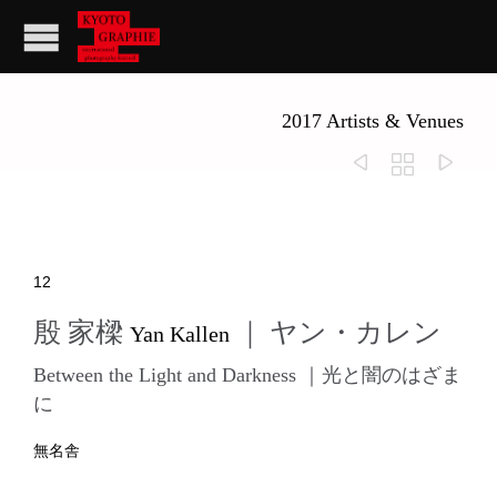
2017 Artists & Venues



12
殷 家樑
｜ ヤン・カレン
Yan Kallen
Between the Light and Darkness ｜光と闇のはざま
に
無名舎