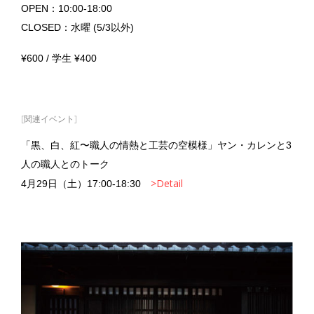
OPEN：10:00-18:00
CLOSED：水曜 (5/3以外)
¥600 / 学生 ¥400
[関連イベント]
「黒、白、紅〜職人の情熱と工芸の空模様」ヤン・カレンと3
人の職人とのトーク
>Detail
4月29日（土）17:00-18:30