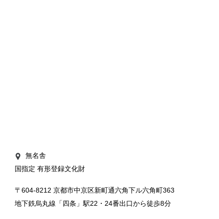
無名舎

国指定 有形登録文化財
〒604-8212 京都市中京区新町通六角下ル六角町363
地下鉄烏丸線「四条」駅22・24番出口から徒歩8分