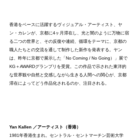
香港をベースに活躍するヴィジュアル・アーティスト、ヤ
ン・カレンが、京都に4ヶ月滞在し、光と闇のように万物に宿
る二つの世界と、その反復や連続、循環をテーマに、京都の
職人たちとの交流を通して制作した新作を発表する。ヤン
は、昨年に京都で展示した「No Coming / No Going）」展で
KG＋AWARDグランプリを受賞。この作品で示された東洋的
な世界観や自然と交感しながら生きる人間への関心が、京都
滞在によってどう作品化されるのか、注目される。
Yan Kallen ／アーティスト（香港）
1981年香港生まれ。セントラル・セントマーチン芸術大学