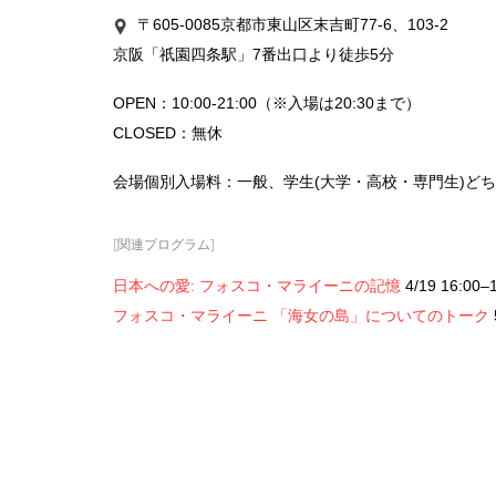
〒605-0085京都市東山区末吉町77-6、103-2

京阪「祇園四条駅」7番出口より徒歩5分
OPEN：10:00-21:00（※入場は20:30まで）
CLOSED：無休
会場個別入場料：一般、学生(大学・高校・専門生)どち
[関連プログラム]
4/19 16:00–
日本への愛: フォスコ・マライーニの記憶
フォスコ・マライーニ 「海女の島」についてのトーク