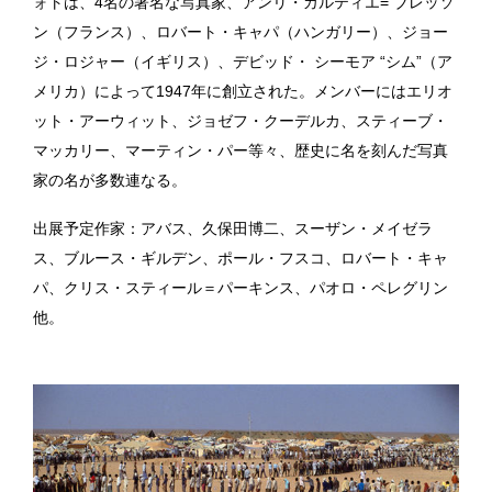
ォトは、4名の著名な写真家、アンリ・カルティエ= ブレッソ
ン（フランス）、ロバート・キャパ（ハンガリー）、ジョー
ジ・ロジャー（イギリス）、デビッド・ シーモア “シム”（ア
メリカ）によって1947年に創立された。メンバーにはエリオ
ット・アーウィット、ジョゼフ・クーデルカ、スティーブ・
マッカリー、マーティン・パー等々、歴史に名を刻んだ写真
家の名が多数連なる。
出展予定作家：アバス、久保田博二、スーザン・メイゼラ
ス、ブルース・ギルデン、ポール・フスコ、ロバート・キャ
パ、クリス・スティール＝パーキンス、パオロ・ペレグリン
他。