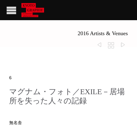
2016 Artists & Venues



6
マグナム・フォト／EXILE－居場
所を失った人々の記録
無名舎