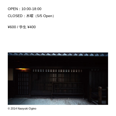
OPEN：10:00-18:00
CLOSED：木曜（5/5 Open）
¥600 / 学生 ¥400
© 2014 Naoyuki Ogino